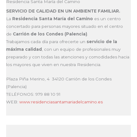
Residencia Santa María del Camino
SERVICIO DE CALIDAD EN UN AMBIENTE FAMILIAR.
La
Residencia Santa María del Camino
es un centro
concertado para personas mayores situado en el centro
de
Carrión de los Condes (Palencia)
.
Trabajamos cada día para ofrecerte un
servicio de la
máxima calidad
, con un equipo de profesionales muy
preparado y con todas las atenciones y comodidades hacia
los mayores que viven en nuestra Residencia.
Plaza Piña Merino, 4 34120 Carrión de los Condes
(Palencia)
TELÉFONOS:
979 88 10 91
WEB:
www.residenciasantamariadelcamino.es