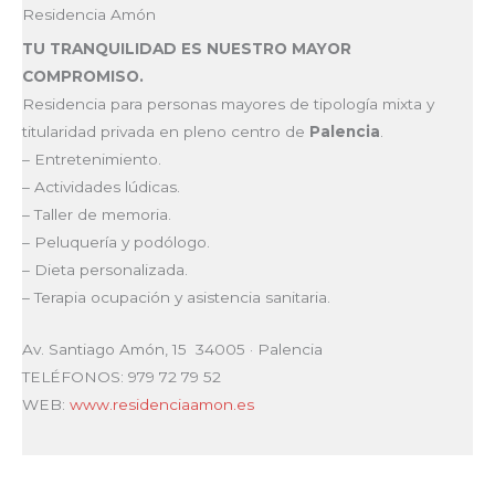
Residencia Amón
TU TRANQUILIDAD ES NUESTRO MAYOR
COMPROMISO.
Residencia para personas mayores de tipología mixta y
titularidad privada en pleno centro de
Palencia
.
– Entretenimiento.
– Actividades lúdicas.
– Taller de memoria.
– Peluquería y podólogo.
– Dieta personalizada.
– Terapia ocupación y asistencia sanitaria.
Av. Santiago Amón, 15 34005 · Palencia
TELÉFONOS:
979 72 79 52
WEB:
www.residenciaamon.es