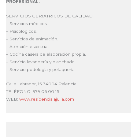
PROFESIONAL.
SERVICIOS GERIÁTRICOS DE CALIDAD:
– Servicios médicos.
– Psicológicos.
– Servicios de animación.
– Atención espiritual.
– Cocina casera de elaboración propia.
– Servicio lavandería y planchado.
– Servicio podología y peluquería.
Calle Labrador, 15 34004 Palencia
TELÉFONO: 979 06 00 15
WEB:
www.residencialajulia.com